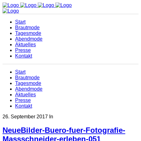
Start
Brautmode
Tagesmode
Abendmode
Aktuelles
Presse
Kontakt
Start
Brautmode
Tagesmode
Abendmode
Aktuelles
Presse
Kontakt
26. September 2017
In
NeueBilder-Buero-fuer-Fotografie-
Massschneider-erleben-051