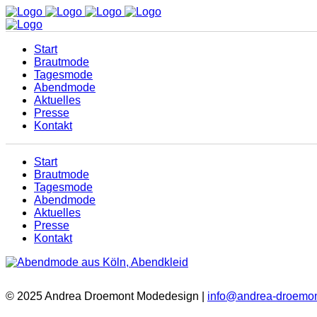
Start
Brautmode
Tagesmode
Abendmode
Aktuelles
Presse
Kontakt
Start
Brautmode
Tagesmode
Abendmode
Aktuelles
Presse
Kontakt
© 2025 Andrea Droemont Modedesign |
info@andrea-droemon