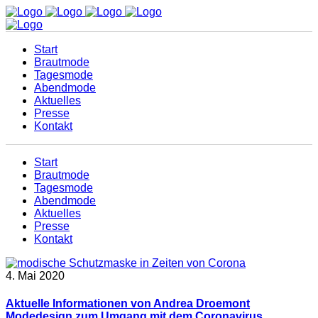
Start
Brautmode
Tagesmode
Abendmode
Aktuelles
Presse
Kontakt
Start
Brautmode
Tagesmode
Abendmode
Aktuelles
Presse
Kontakt
4. Mai 2020
Aktuelle Informationen von Andrea Droemont
Modedesign zum Umgang mit dem Coronavirus