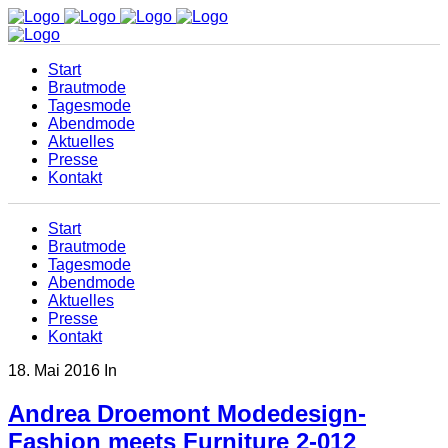
Start
Brautmode
Tagesmode
Abendmode
Aktuelles
Presse
Kontakt
Start
Brautmode
Tagesmode
Abendmode
Aktuelles
Presse
Kontakt
18. Mai 2016
In
Andrea Droemont Modedesign-
Fashion meets Furniture 2-012