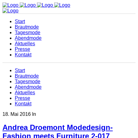
Start
Brautmode
Tagesmode
Abendmode
Aktuelles
Presse
Kontakt
Start
Brautmode
Tagesmode
Abendmode
Aktuelles
Presse
Kontakt
18. Mai 2016
In
Andrea Droemont Modedesign-
Fashion meets Furniture 2-017