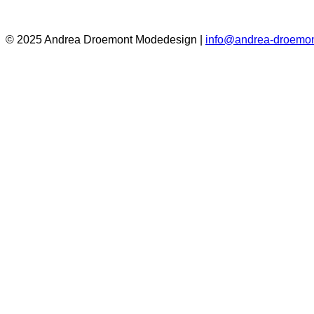
© 2025 Andrea Droemont Modedesign |
info@andrea-droemon