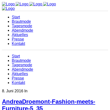
Start
Brautmode
Tagesmode
Abendmode
Aktuelles
Presse
Kontakt
Start
Brautmode
Tagesmode
Abendmode
Aktuelles
Presse
Kontakt
8. Juni 2016
In
AndreaDroemont-Fashion-meets-
Furniture-5_35