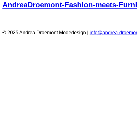
AndreaDroemont-Fashion-meets-Furni
© 2025 Andrea Droemont Modedesign |
info@andrea-droemon