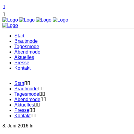
Start
Brautmode
Tagesmode
Abendmode
Aktuelles
Presse
Kontakt
Start
Brautmode
Tagesmode
Abendmode
Aktuelles
Presse
Kontakt
8. Juni 2016
In