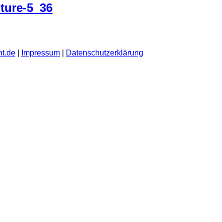
ture-5_36
t.de
|
Impressum
|
Datenschutzerklärung