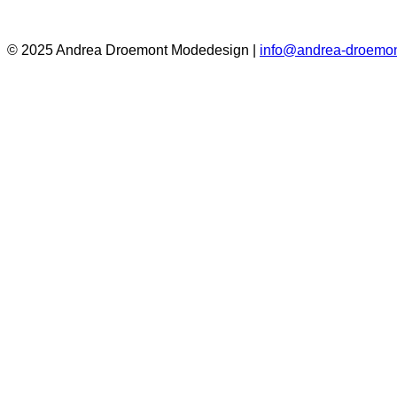
© 2025 Andrea Droemont Modedesign |
info@andrea-droemon