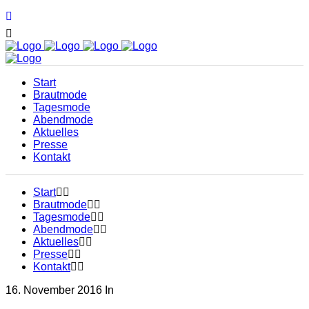
Start
Brautmode
Tagesmode
Abendmode
Aktuelles
Presse
Kontakt
Start
Brautmode
Tagesmode
Abendmode
Aktuelles
Presse
Kontakt
16. November 2016
In