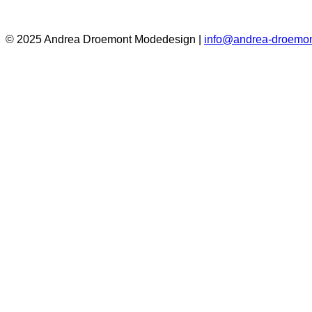
© 2025 Andrea Droemont Modedesign |
info@andrea-droemon