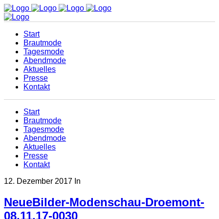
Start
Brautmode
Tagesmode
Abendmode
Aktuelles
Presse
Kontakt
Start
Brautmode
Tagesmode
Abendmode
Aktuelles
Presse
Kontakt
12. Dezember 2017
In
NeueBilder-Modenschau-Droemont-
08.11.17-0030