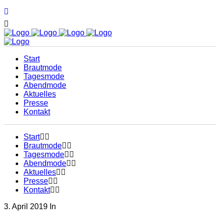
Start
Brautmode
Tagesmode
Abendmode
Aktuelles
Presse
Kontakt
Start
Brautmode
Tagesmode
Abendmode
Aktuelles
Presse
Kontakt
3. April 2019
In