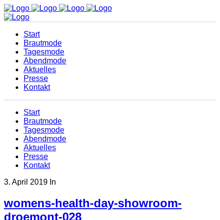
Start
Brautmode
Tagesmode
Abendmode
Aktuelles
Presse
Kontakt
Start
Brautmode
Tagesmode
Abendmode
Aktuelles
Presse
Kontakt
3. April 2019
In
womens-health-day-showroom-
droemont-028