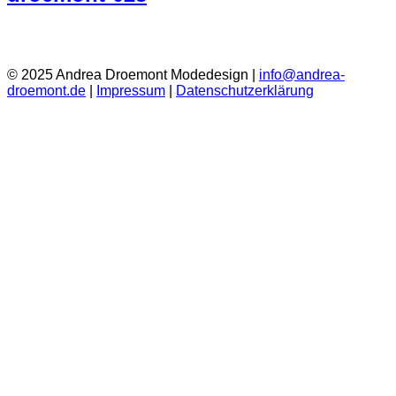
© 2025 Andrea Droemont Modedesign |
info@andrea-
droemont.de
|
Impressum
|
Datenschutzerklärung