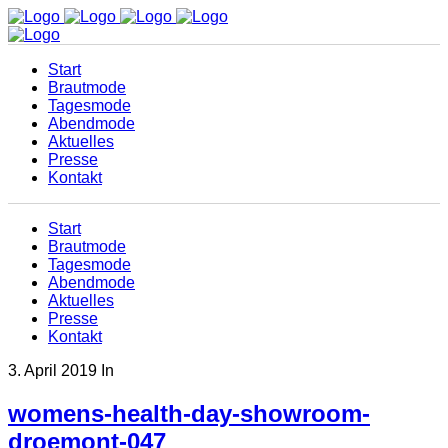
Start
Brautmode
Tagesmode
Abendmode
Aktuelles
Presse
Kontakt
Start
Brautmode
Tagesmode
Abendmode
Aktuelles
Presse
Kontakt
3. April 2019
In
womens-health-day-showroom-
droemont-047