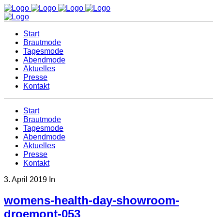
Start
Brautmode
Tagesmode
Abendmode
Aktuelles
Presse
Kontakt
Start
Brautmode
Tagesmode
Abendmode
Aktuelles
Presse
Kontakt
3. April 2019
In
womens-health-day-showroom-
droemont-053