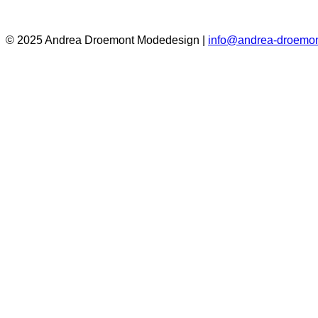
© 2025 Andrea Droemont Modedesign |
info@andrea-droemon