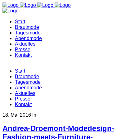
Start
Brautmode
Tagesmode
Abendmode
Aktuelles
Presse
Kontakt
Start
Brautmode
Tagesmode
Abendmode
Aktuelles
Presse
Kontakt
18. Mai 2016
In
Andrea-Droemont-Modedesign-
Fashion-meets-Furniture-